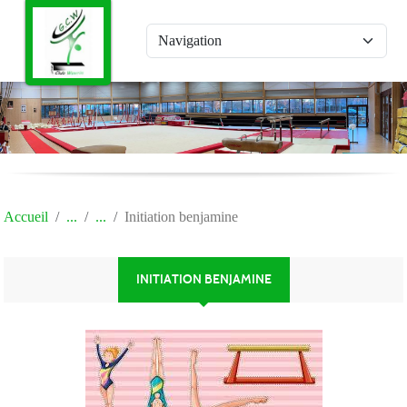
Panneau de gestion des cookies
Accueil
Initiation benjamine
INITIATION BENJAMINE