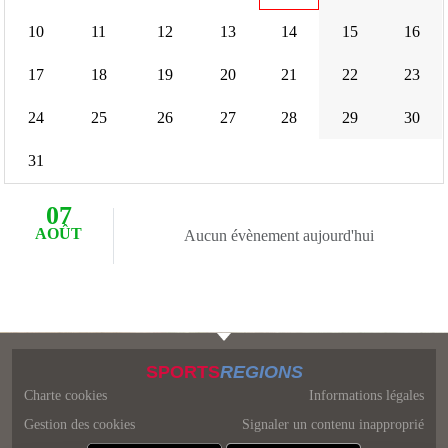
10
11
12
13
14
15
16
17
18
19
20
21
22
23
24
25
26
27
28
29
30
31
07
AOÛT
Aucun évènement aujourd'hui
SPORTS
REGIONS
Charte cookies
Informations légales
Gestion des cookies
Signaler un contenu inapproprié