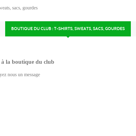
weats, sacs, gourdes
BOUTIQUE DU CLUB : T-SHIRTS, SWEATS, SACS, GOURDES
s à la boutique du club
oyez nous un message