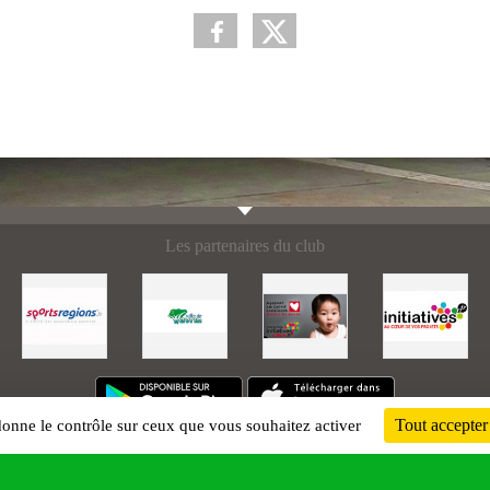
Les partenaires du club
Tout accepter
 donne le contrôle sur ceux que vous souhaitez activer