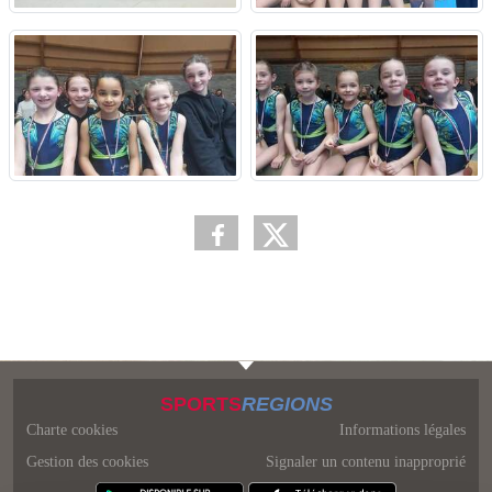
SPORTS
REGIONS
Charte cookies
Informations légales
Gestion des cookies
Signaler un contenu inapproprié